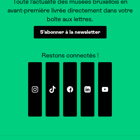
Toute l’actualité des musées bruxellois en
avant-première livrée directement dans votre
boîte aux lettres.
S’abonner à la newsletter
Restons connectés !
Instagram
Tiktok
Facebook
Linkedin
Youtube