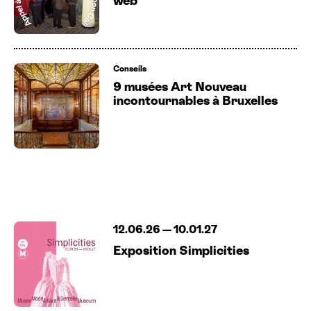
Conseils
9 musées Art Nouveau
incontournables à Bruxelles
12.06.26
—
10.01.27
Exposition Simplicities
01.07
—
31.08.26
Musée de la Banque nationale de