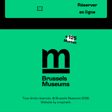
+125
Musées
Brussels Museums
Tous droits réservés. © Brussels Museums 2026.
Website by
cropmark
.