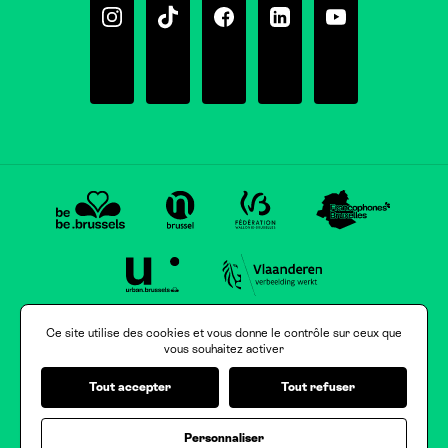
Instagram
Tiktok
Facebook
Linkedin
Youtube
Ce site utilise des cookies et vous donne le contrôle sur ceux que
vous souhaitez activer
Tout accepter
Tout refuser
Personnaliser