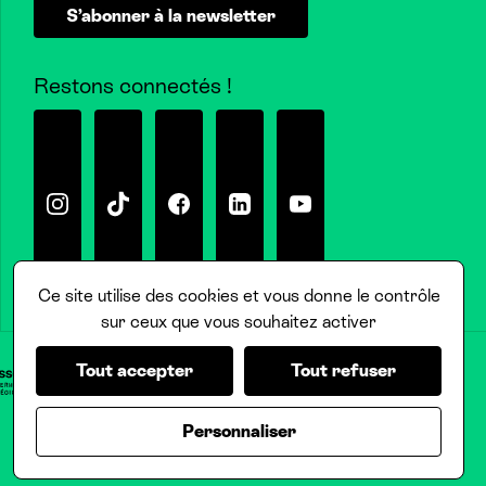
S’abonner à la newsletter
Restons connectés !
Instagram
Tiktok
Facebook
Linkedin
Youtube
Ce site utilise des cookies et vous donne le contrôle
sur ceux que vous souhaitez activer
Tout accepter
Tout refuser
Personnaliser