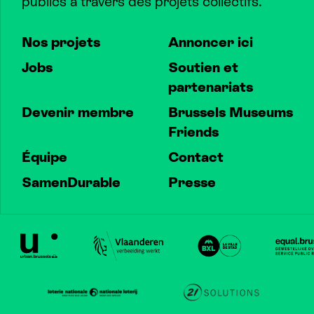
publics à travers des projets collectifs.
Nos projets
Annoncer ici
Jobs
Soutien et
partenariats
Devenir membre
Brussels Museums
Friends
Équipe
Contact
SamenDurable
Presse