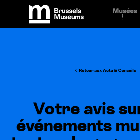
Panneau de gestion des cookies
Musées
Brussels Museums
Retour aux Actu
&
Conseils
Votre avis su
événements mu