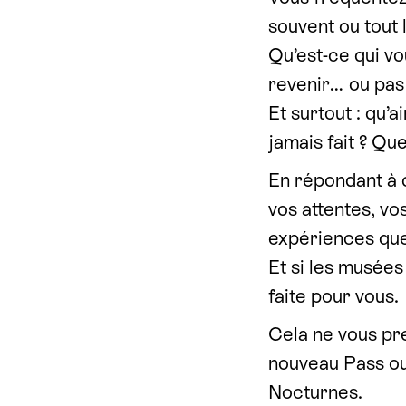
souvent ou tout 
Qu’est-ce qui vo
revenir… ou pas
Et surtout : qu’
jamais fait ? Qu
En répondant à 
vos attentes, vo
expériences que
Et si les musées
faite pour vous.
Cela ne vous pr
nouveau Pass ou
Nocturnes.