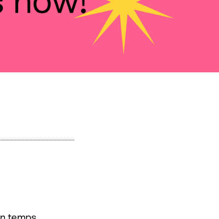
en temps,