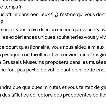
le temps ?
us attire dans ces lieux ? Qu’est-ce qui vous don
 ?
aimeriez-vous faire dans un musée que vous n’y a
elles expériences uniques souhaiteriez-vous y viv
ce court questionnaire, vous nous aidez à mieu
s pratiques culturelles et vos envies afin d’imagi
 Brussels Museums proposera dans les musées d
 ne font pas partie de votre quotidien, cette enq
endra que quelques minutes et vous tentez de g
 des affiches collectors des précédentes éditio