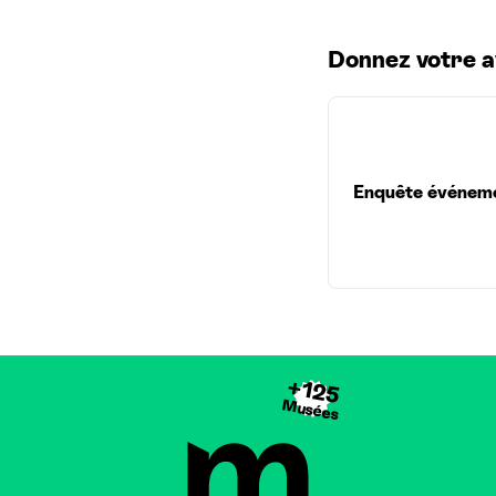
Donnez votre a
Enquête événem
+125
Musées
Brussels Museums