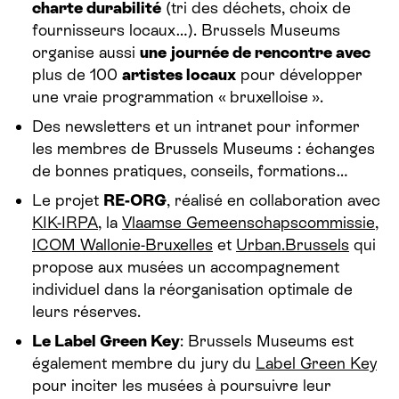
charte durabilité
(tri des déchets, choix de
fournisseurs locaux…). Brussels Museums
organise aussi
une journée de rencontre avec
plus de 100
artistes locaux
pour développer
une vraie programmation « bruxelloise ».
Des newsletters et un intranet pour informer
les membres de Brussels Museums : échanges
de bonnes pratiques, conseils, formations…
Le projet
RE-ORG
, réalisé en collaboration avec
KIK-IRPA
, la
Vlaamse Gemeenschapscommissie
,
ICOM Wallonie-Bruxelles
et
Urban.Brussels
qui
propose aux musées un accompagnement
individuel dans la réorganisation optimale de
leurs réserves.
Le Label Green
Key
: Brussels Museums est
également membre du jury du
Label Green
Key
pour inciter les musées à poursuivre leur