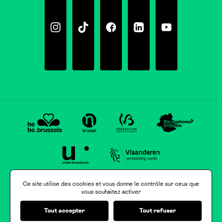
Instagram
Tiktok
Facebook
Linkedin
Youtube
Ce site utilise des cookies et vous donne le contrôle sur ceux que
vous souhaitez activer
Tout accepter
Tout refuser