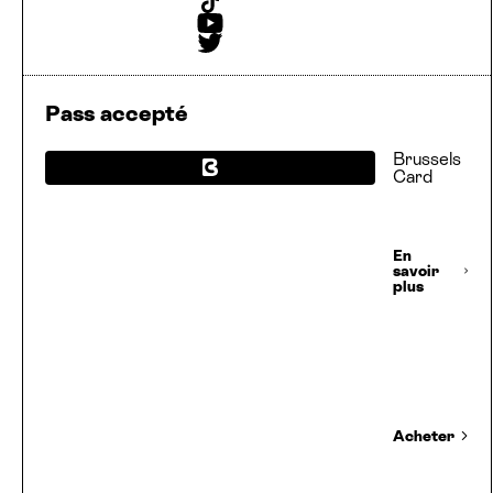
Tiktok
Youtube
Twitter
Pass accepté
Brussels
Card
En
savoir
plus
Acheter