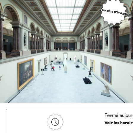
Voir plus d’images
Fermé aujour
Voir les horai