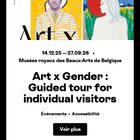
14.12.25
—
27.09.26
Musées royaux des Beaux-Arts de Belgique
Art x Gender :
Guided tour for
individual visitors
Évènements
Accessibilité
Voir plus