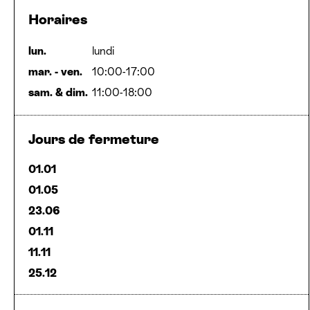
Horaires
lun.
lundi
mar. - ven.
10:00-17:00
sam.
&
dim.
11:00-18:00
Jours de fermeture
01.01
01.05
23.06
01.11
11.11
25.12