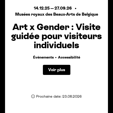
14.12.25
—
27.09.26
Musées royaux des Beaux-Arts de Belgique
Art x Gender : Visite
guidée pour visiteurs
individuels
Évènements
Accessibilité
Voir plus
Prochaine date: 23.08.2026