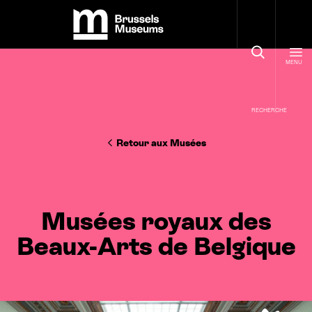
Panneau de gestion des cookies
Brussels Museums
MENU
RECHERCHE
Retour aux Musées
Musées royaux des
Beaux-Arts de Belgique