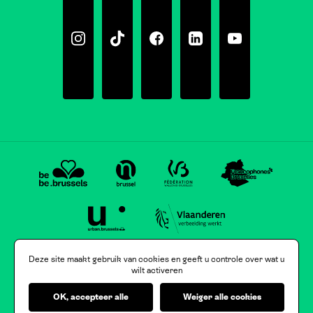
Instagram
Tiktok
Facebook
Linkedin
Youtube
Deze site maakt gebruik van cookies en geeft u controle over wat u
wilt activeren
OK, accepteer alle
Weiger alle cookies