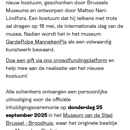
nieuw kostuum, geschonken door Brussels
Museums en ontworpen door Matteo Neri-
Lindfors. Een kostuum dat hij telkens met trots
zal dragen op 18 mei, de internationale dag van de
musea. Nadien wordt het in het museum
GardeRobe MannekenPis
als een volwaardig
kunstwerk bewaard.
Doe een gift via ons crowdfundingplatform
en
help mee aan de realisatie van het nieuwe
kostuum!
Alle schenkers ontvangen een persoonlijke
uitnodiging voor de officiële
inhuldigingsceremonie op
donderdag 25
september 2025
in het
Museum van de Stad
Brussel - Broodhuis
, waar het originele beeldje