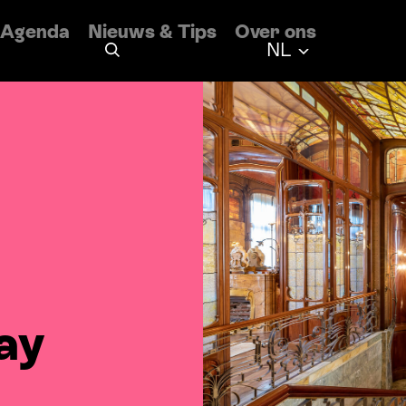
Agenda
Nieuws
&
Tips
Over ons
Nederlands
NL
ay