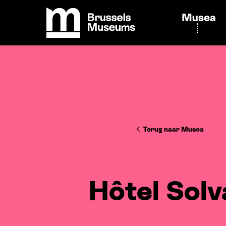
Cookies beheer paneel
Musea
Brussels Museums
Terug naar Musea
Hôtel Solv