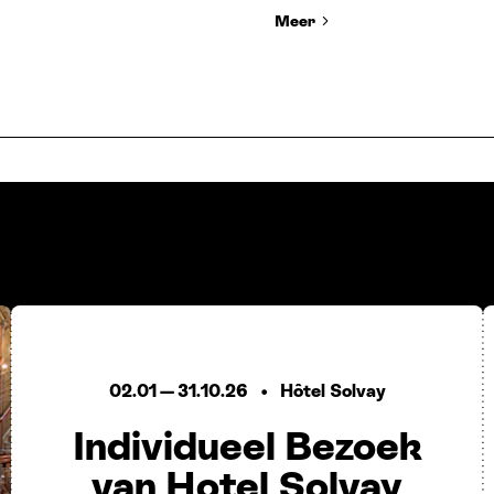
Meer
02.01
—
31.10.26
Hôtel Solvay
Individueel Bezoek
van Hotel Solvay