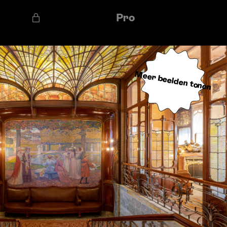
Pro
Meer beelden tonen