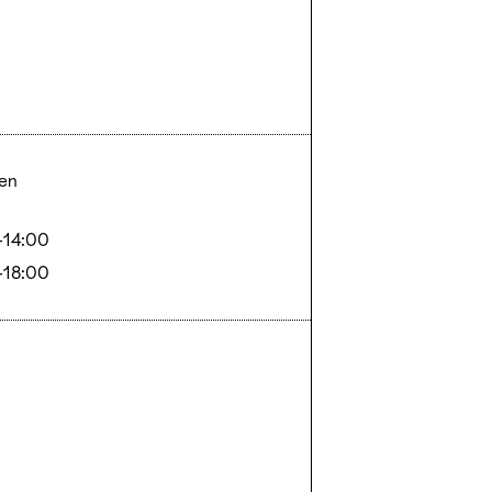
ten
-14:00
-18:00