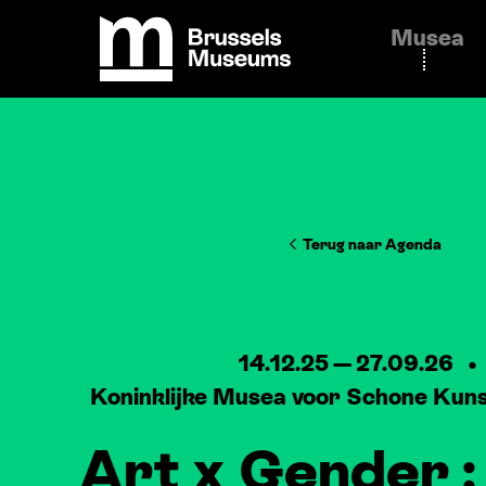
Cookies beheer paneel
Musea
Brussels Museums
Terug naar Agenda
14.12.25
—
27.09.26
Koninklijke Musea voor Schone Kuns
Art x Gender :