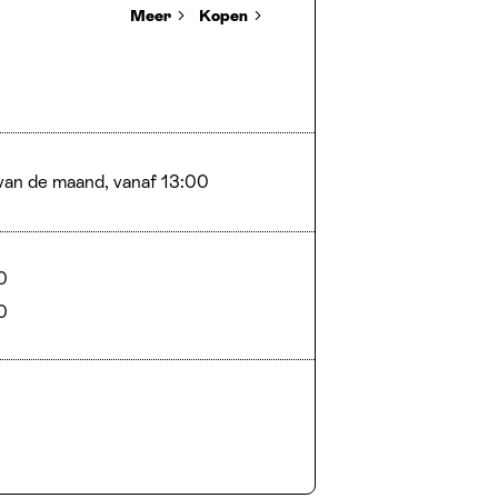
Meer
Kopen
 van de maand, vanaf 13:00
0
0