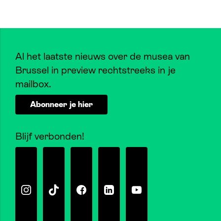
Al het laatste nieuws over de musea van
Brussel in preview rechtstreeks in je
mailbox.
Abonneer je hier
Blijf verbonden!
Instagram
Tiktok
Facebook
Linkedin
Youtube