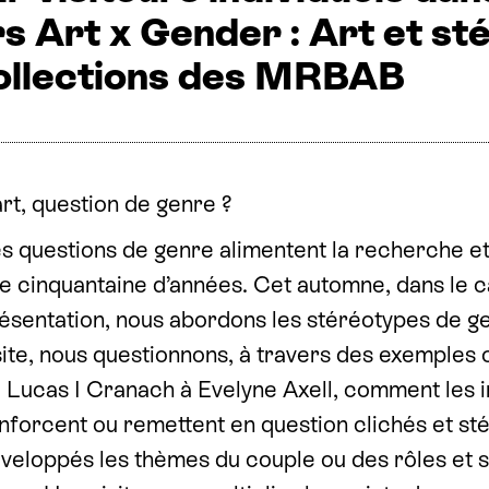
s Art x Gender : Art et st
collections des MRBAB
art, question de genre ?
s questions de genre alimentent la recherche et
e cinquantaine d’années. Cet automne, dans le c
ésentation, nous abordons les stéréotypes de gen
site, nous questionnons, à travers des exemples c
 Lucas I Cranach à Evelyne Axell, comment les i
nforcent ou remettent en question clichés et sté
veloppés les thèmes du couple ou des rôles et 