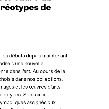
éréotypes de
 les débats depuis maintenant
adre d’une nouvelle
re dans l’art. Au cours de la
hoisis dans nos collections,
mages et les œuvres d’arts
réotypes. Sont ainsi
symboliques assignés aux