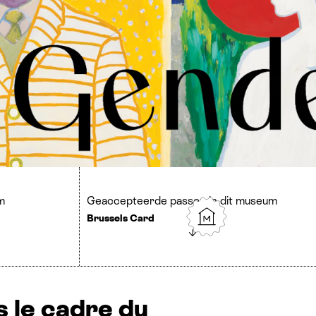
m
Geaccepteerde passen in dit museum
Brussels Card
s le cadre du