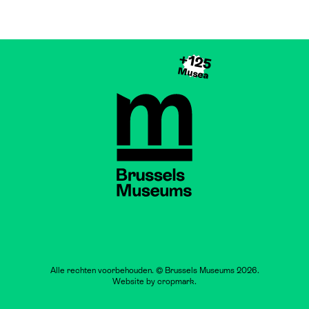
+125
Musea
Brussels Museums
Alle rechten voorbehouden. © Brussels Museums 2026.
Website by
cropmark
.