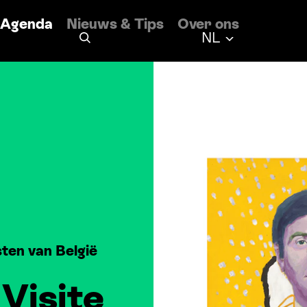
Agenda
Nieuws
&
Tips
Over ons
Nederlands
NL
ten van België
 Visite