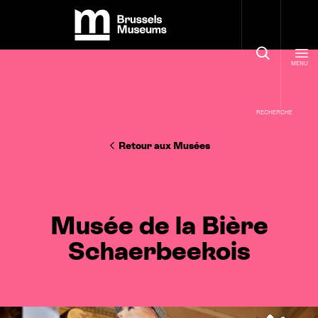
Panneau de gestion des cookies
Brussels Museums
MENU
RECHERCHE
Retour aux Musées
Musée de la Bière
Schaerbeekois