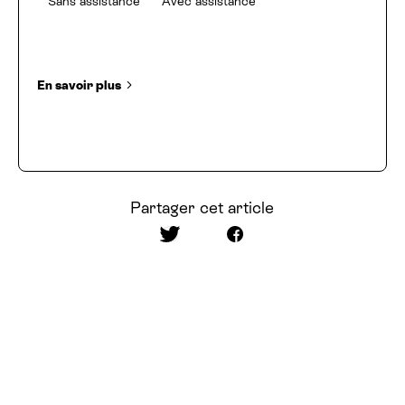
Sans assistance
Avec assistance
En savoir plus
Partager cet article
Partager sur Twitter
Partager sur Facebook