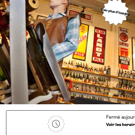
Voir plus d’images
Fermé aujour
Voir les horai