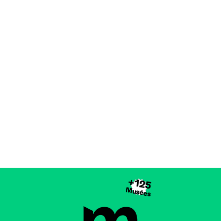
+125
Musées
Brussels Museums