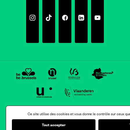
Instagram
Tiktok
Facebook
Linkedin
Youtube
Ce site utilise des cookies et vous donne le contrôle sur ceux qu
Tout accepter