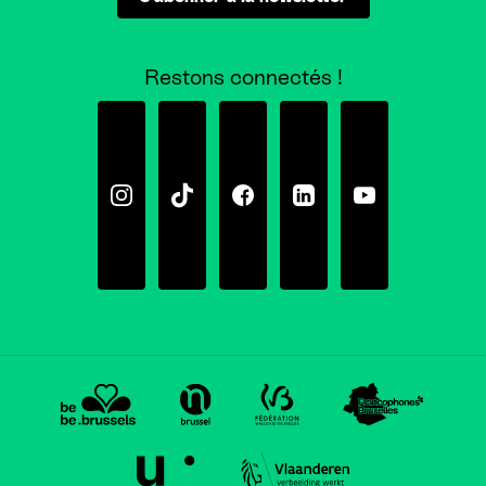
Restons connectés !
Instagram
Tiktok
Facebook
Linkedin
Youtube