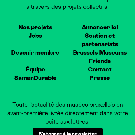
à travers des projets collectifs.
Nos projets
Annoncer ici
Jobs
Soutien et
partenariats
Devenir membre
Brussels Museums
Friends
Équipe
Contact
SamenDurable
Presse
Toute l’actualité des musées bruxellois en
avant-première livrée directement dans votre
boîte aux lettres.
S’abonner à la newsletter