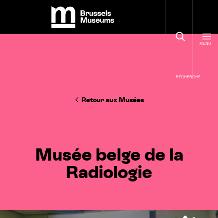
Panneau de gestion des cookies
Brussels Museums
MENU
RECHERCHE
Retour aux Musées
Musée belge de la
Radiologie