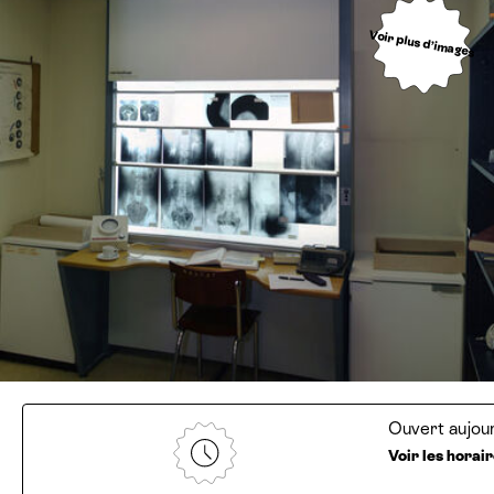
Voir plus d’images
Ouvert aujour
Voir les horai