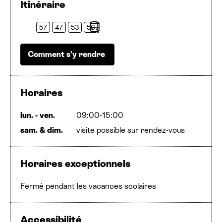
Itinéraire
57
47
53
56
Bus
Comment s’y rendre
Horaires
lun. - ven.
09:00-15:00
sam.
&
dim.
visite possible sur rendez-vous
Horaires exceptionnels
Fermé pendant les vacances scolaires
Accessibilité