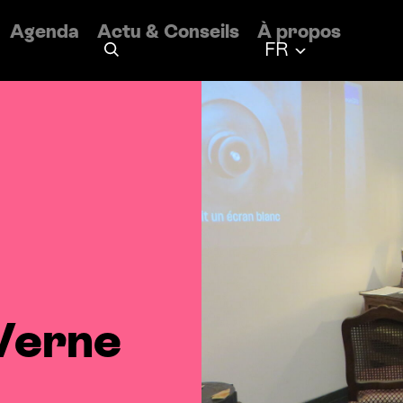
Agenda
Actu
&
Conseils
À propos
Français
FR
Verne