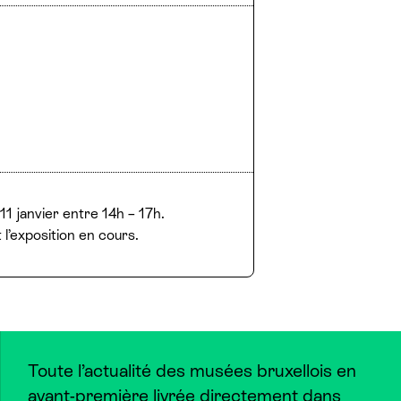
1 janvier entre 14h – 17h.
l’exposition en cours.
Toute l’actualité des musées bruxellois en
avant-première livrée directement dans