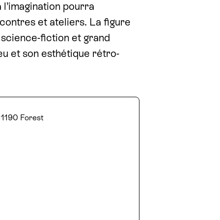
à l’imagination pourra
ncontres et ateliers. La figure
 science-fiction et grand
u et son esthétique rétro-
, 1190 Forest