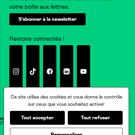
votre boîte aux lettres.
S’abonner à la newsletter
Restons connectés !
Instagram
Tiktok
Facebook
Linkedin
Youtube
Ce site utilise des cookies et vous donne le contrôle
sur ceux que vous souhaitez activer
Tout accepter
Tout refuser
Personnaliser