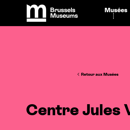
Panneau de gestion des cookies
Musées
Brussels Museums
Retour aux Musées
Centre Jules 