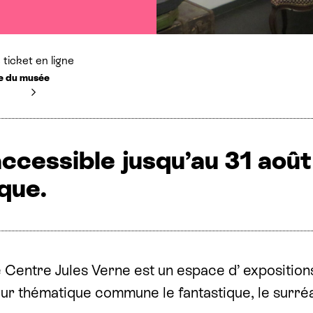
ticket en ligne
rie du musée
ccessible jusqu’au 31 août 
que.
 Centre Jules Verne est un espace d’ exposition
ur thématique commune le fantastique, le surréa