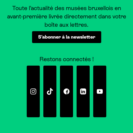
Toute l’actualité des musées bruxellois en
avant-première livrée directement dans votre
boîte aux lettres.
S’abonner à la newsletter
Restons connectés !
Instagram
Tiktok
Facebook
Linkedin
Youtube