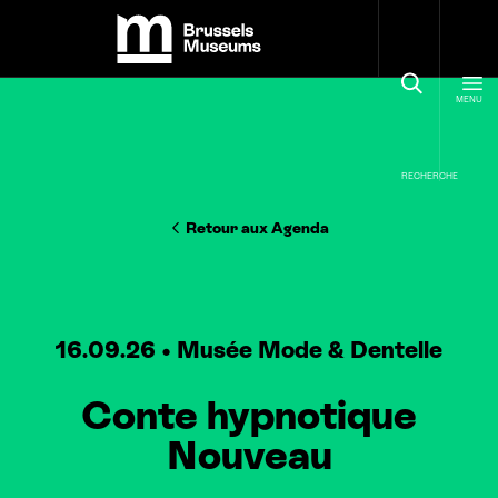
Panneau de gestion des cookies
Brussels Museums
MENU
RECHERCHE
Retour aux Agenda
16.09.26
Musée Mode
&
Dentelle
Conte hypnotique
Nouveau