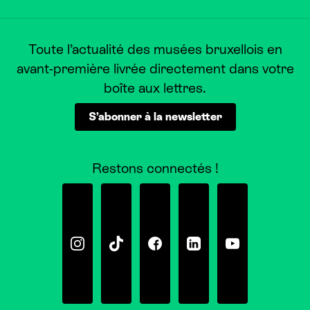
Toute l’actualité des musées bruxellois en
avant-première livrée directement dans votre
boîte aux lettres.
S’abonner à la newsletter
Restons connectés !
Instagram
Tiktok
Facebook
Linkedin
Youtube