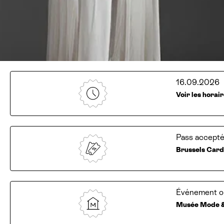
16.09.2026
Voir les horai
Pass accepté
Brussels Car
Événement or
Musée Mode