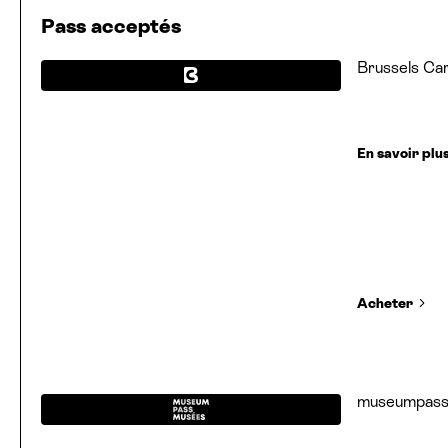
Pass acceptés
Brussels Ca
En savoir plu
Acheter
museumpas