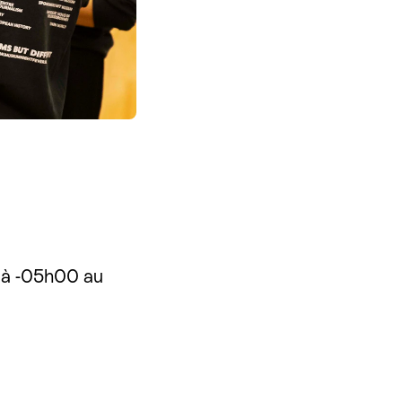
 à -05h00 au