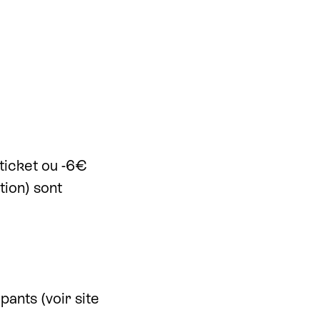
 ticket ou -6€
tion) sont
pants (voir site