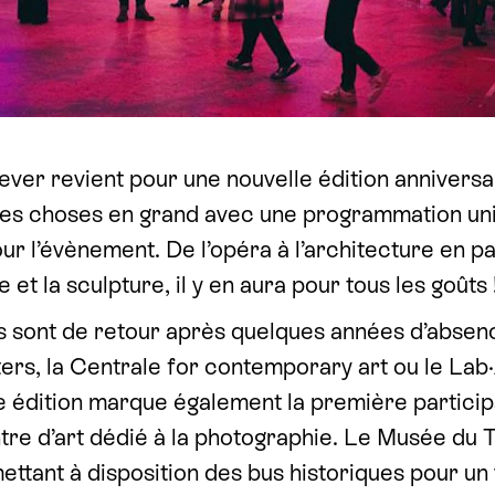
ver revient pour une nouvelle édition anniversai
it les choses en grand avec une programmation u
r l’évènement. De l’opéra à l’architecture en pa
 et la sculpture, il y en aura pour tous les goûts 
 sont de retour après quelques années d’abse
rs, la Centrale for contemporary art ou le Lab
e édition marque également la première partici
tre d’art dédié à la photographie. Le Musée du 
mettant à disposition des bus historiques pour un