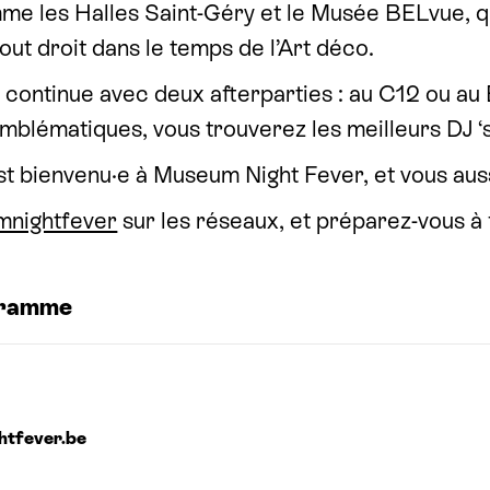
me les Halles Saint-Géry et le Musée BELvue, q
out droit dans le temps de l’Art déco.
e continue avec deux afterparties : au C12 ou au
emblématiques, vous trouverez les meilleurs DJ
‘
st bienvenu·e à Museum Night Fever, et vous auss
nightfever
sur les réseaux, et préparez-vous à f
ramme
t​fever​.be