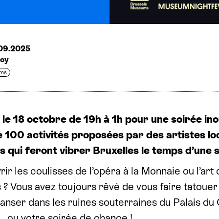
.09.2025
Roy
ums
le 18 octobre de 19h à 1h pour une soirée ino
 100 activités proposées par des artistes loc
s qui feront vibrer Bruxelles le temps d’une s
ir les coulisses de l’opéra à la Monnaie ou l’art
s ? Vous avez toujours rêvé de vous faire tatoue
nser dans les ruines souterraines du Palais du
… ou votre soirée de chance !