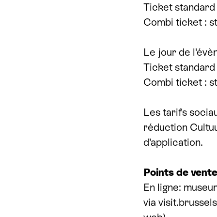
Ticket standard
Combi ticket : 
Le jour de l’évè
Ticket standard
Combi ticket : 
Les tarifs socia
réduction Cultuu
d’application.
Points de vent
En ligne: muse​um
via visit.brussel