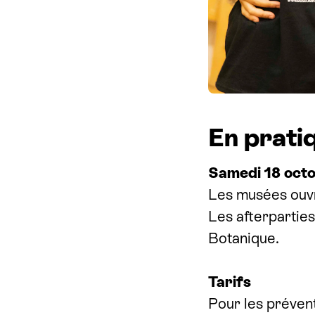
En prati
Samedi 18 octo
Les musées ouvr
Les afterpartie
Botanique.
Tarifs
Pour les préven