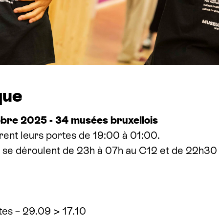
que
bre 2025 - 34 musées bruxellois
ent leurs portes de 19:00 à 01:00.
s se déroulent de 23h à 07h au C12 et de 22h30
tes – 29.09 > 17.10