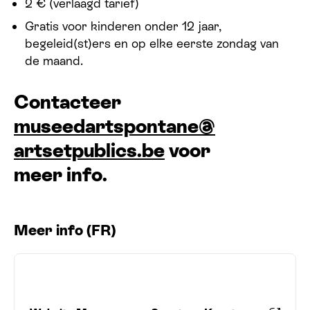
2 € (verlaagd tarief)
Gratis voor kinderen onder 12 jaar,
begeleid(st)ers en op elke eerste zondag van
de maand.
Contacteer
museedartspontane@​
artsetpublics.​be
voor
meer info.
Meer info (FR)