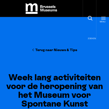
Cookies beheer paneel
Brussels Museums
MENU
ZOEKEN
Terug naar Nieuws
&
Tips
Week lang activiteiten
voor de heropening van
het Museum voor
Spontane Kunst