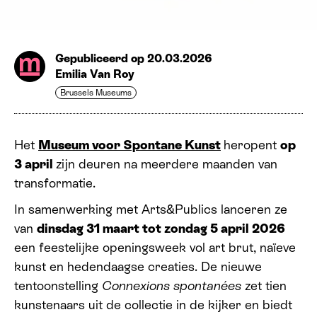
Gepubliceerd op 20.03.2026
Emilia Van Roy
Brussels Museums
Het
Museum voor Spontane Kunst
heropent
op
3 april
zijn deuren na meerdere maanden van
transformatie.
In samenwerking met Arts
&
Publics lanceren ze
van
dinsdag 31 maart tot zondag 5 april 2026
een feestelijke openingsweek vol art brut, naïeve
kunst en hedendaagse creaties. De nieuwe
tentoonstelling
Connexions spontanées
zet tien
kunstenaars uit de collectie in de kijker en biedt