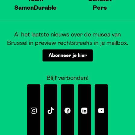
SamenDurable
Pers
Al het laatste nieuws over de musea van
Brussel in preview rechtstreeks in je mailbox.
Abonneer je hier
Blijf verbonden!
Instagram
Tiktok
Facebook
Linkedin
Youtube