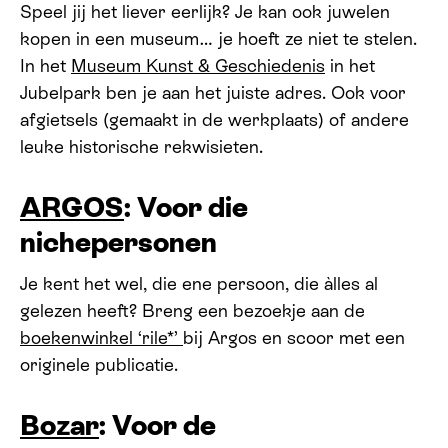
Speel jij het liever eerlijk? Je kan ook juwelen
kopen in een museum… je hoeft ze niet te stelen.
In het
Museum Kunst
&
Geschiedenis
in het
Jubelpark ben je aan het juiste adres. Ook voor
afgietsels (gemaakt in de werkplaats) of andere
leuke historische rekwisieten.
ARGOS
: Voor die
nichepersonen
Je kent het wel, die ene persoon, die àlles al
gelezen heeft? Breng een bezoekje aan de
boekenwinkel
‘
rile*’
bij Argos en scoor met een
originele publicatie.
Bozar
: Voor de