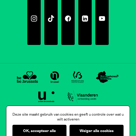
Instagram
Tiktok
Facebook
Linkedin
Youtube
Deze site maakt gebruik van cookies en geeft u controle over wat u
wilt activeren
OK, accepteer alle
Weiger alle cookies