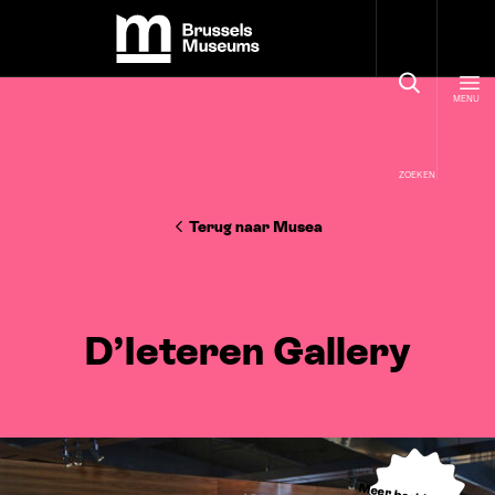
Cookies beheer paneel
Brussels Museums
MENU
ZOEKEN
Terug naar Musea
D’Ieteren Gallery