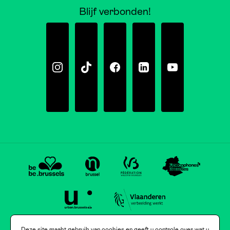
Blijf verbonden!
Instagram
Tiktok
Facebook
Linkedin
Youtube
Deze site maakt gebruik van cookies en geeft u controle over wat u