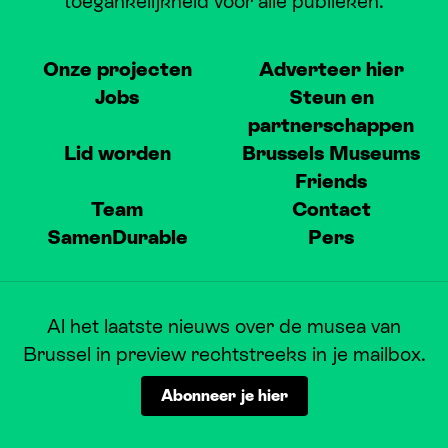
toegankelijkheid voor alle publieken.
Onze projecten
Adverteer hier
Jobs
Steun en
partnerschappen
Lid worden
Brussels Museums
Friends
Team
Contact
SamenDurable
Pers
Al het laatste nieuws over de musea van
Brussel in preview rechtstreeks in je mailbox.
Abonneer je hier